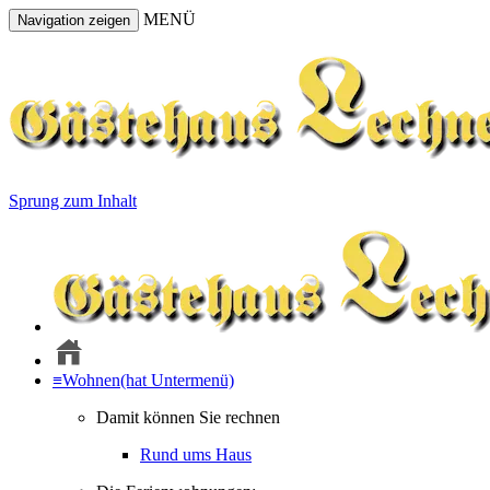
MENÜ
Navigation zeigen
Sprung zum Inhalt
≡
Wohnen
(hat Untermenü)
Damit können Sie rechnen
Rund ums Haus