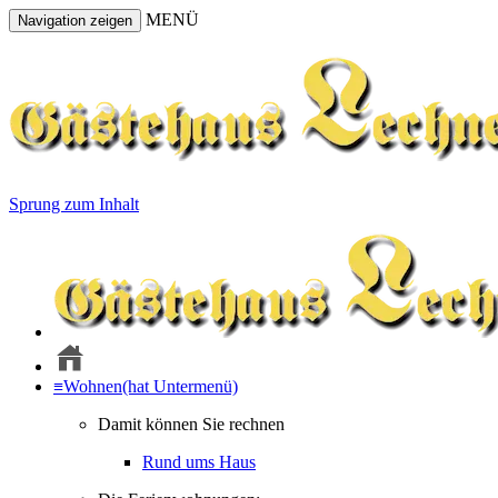
MENÜ
Navigation zeigen
Sprung zum Inhalt
≡
Wohnen
(hat Untermenü)
Damit können Sie rechnen
Rund ums Haus