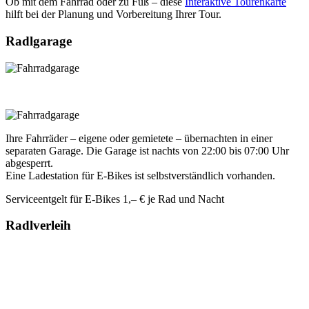
Ob mit dem Fahrrad oder zu Fuß – diese
Interaktive Tourenkarte
hilft bei der Planung und Vorbereitung Ihrer Tour.
Radlgarage
×
Ihre Fahrräder – eigene oder gemietete – übernachten in einer
separaten Garage. Die Garage ist nachts von 22:00 bis 07:00 Uhr
abgesperrt.
Eine Ladestation für E-Bikes ist selbstverständlich vorhanden.
Serviceentgelt für E-Bikes 1,– € je Rad und Nacht
Radlverleih